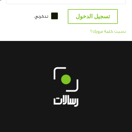
تسجيل الدخول
تذكرني
نسيت كلمة مرورك؟